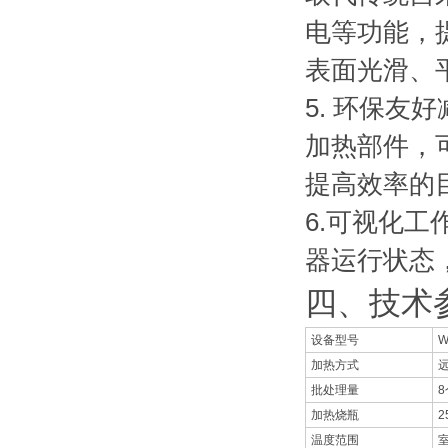
电等功能，
表面光滑、
5. 环保
加热部件，
提高效率的
6.可视化
器运行状态
四、技术
设备型号
W
加热方式
批处理量
8
加热烧瓶
温度范围
室