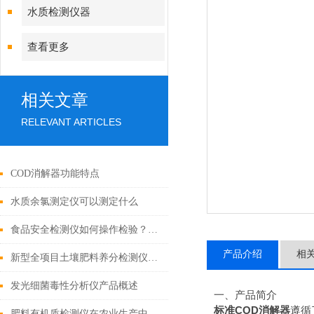
水质检测仪器
查看更多
相关文章
RELEVANT ARTICLES
COD消解器功能特点
水质余氯测定仪可以测定什么
食品安全检测仪如何操作检验？具体步骤是怎样的？
产品介绍
相
新型全项目土壤肥料养分检测仪哪家好
发光细菌毒性分析仪产品概述
一、产品简介
标准COD消解器
遵循
肥料有机质检测仪在农业生产中的应用有哪些？