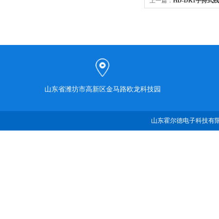
上一篇：
HD-DK1手持式
山东省潍坊市高新区金马路欧龙科技园
山东霍尔德电子科技有限