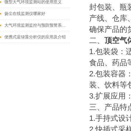
微型大气环境监测站的使用意义
封包装、瓶
扬尘在线监测仪哪家好
产线、仓库
大气环境监测监控与预防预警系统的使用意义
确保产品的
便携式蓝绿藻分析仪的应用及介绍
二、
顶空气
1.包装袋
食品、药品
2.包装容
装、饮料等
3.扩展应
三、产品特
1.手持式
2.快插式