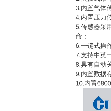
3.内置气
4.内置压
5.传感器
命；
6.一键式
7.支持中
8.具有自
9.内置数据
10.内置6