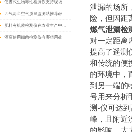
便携式生物毒性检测仪支持现场检测及时解决水体污染
泄漏的场所
四气两尘空气质量监测站推荐@山东霍尔德
险，但因距
肥料有机质检测仪在农业生产中的应用有哪些？
燃气泄漏检
酒店使用细菌检测仪有哪些用处
对一定距离
提高了遥测
和传统的便
的环境中，
到另一端的
号用来分析
测-仪可达到
峰，且附近
的影响，大