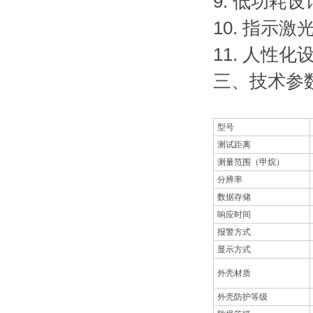
9. 低功耗
10. 指
11. 人性
三、技术参
型号
测试距离
测量范围（甲烷）
分辨率
数据存储
响应时间
报警方式
显示方式
外壳材质
外壳防护等级