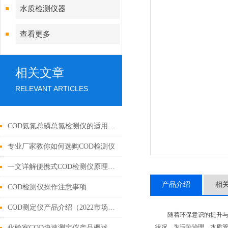
水质检测仪器
查看更多
相关文章
RELEVANT ARTICLES
COD氨氮总磷总氮检测仪的适用范围
专业厂家教你如何选购COD检测仪
一文详解便携式COD检测仪原理和特性
产品介绍
相
COD检测仪操作注意事项
COD测定仪产品介绍（2022市场上好用的COD测定仪）
随着环保意识的提升与
状况，为污染治理、水质管
化验室COD快速测定仪产品概述（2022cod测定仪安卓智能操作）