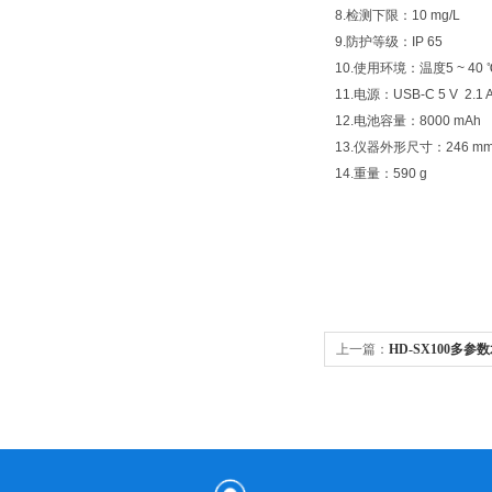
8.检测下限：10 mg/L
9.防护等级：IP 65
10.使用环境：温度5 ~ 40
11.电源：USB-C 5 V 2.1
12.电池容量：8000 mAh
13.仪器外形尺寸：246 mm×
14.重量：590 g
上一篇：
HD-SX100多