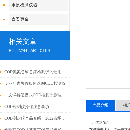
水质检测仪器
查看更多
相关文章
RELEVANT ARTICLES
COD氨氮总磷总氮检测仪的适用范围
专业厂家教你如何选购COD检测仪
一文详解便携式COD检测仪原理和特性
产品介绍
相
COD检测仪操作注意事项
COD测定仪产品介绍（2022市场上好用的COD测定仪）
一、仪器简介
COD检测仪
为一套手持式
化验室COD快速测定仪产品概述（2022cod测定仪安卓智能操作）