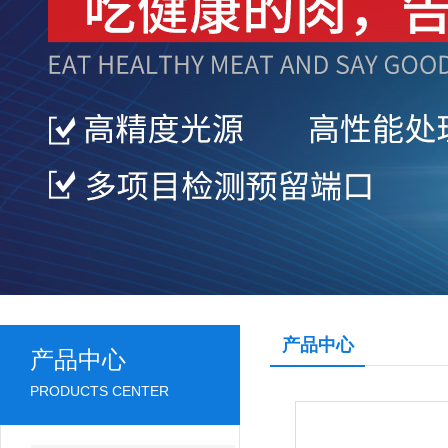
产品中心
产品中心
PRODUCTS CENTER