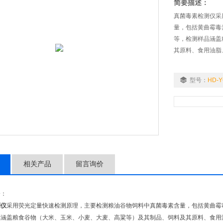
简要描述：
真菌毒素检测仪采
量，包括黄曲霉毒
等，检测样品涵盖
其原料、食用油脂
型号：
HD-Y
相关产品
留言询价
介：
测仪
采用荧光定量快速检测原理，主要检测粮油谷物饲料中真菌毒素含量，包括黄曲霉
品涵盖粮食谷物（大米、玉米、小麦、大麦、高粱等）及其制品、饲料及其原料、食用