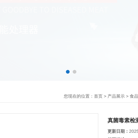
您现在的位置：
>
>
首页
产品展示
食
真菌毒素检
更新日期：
202