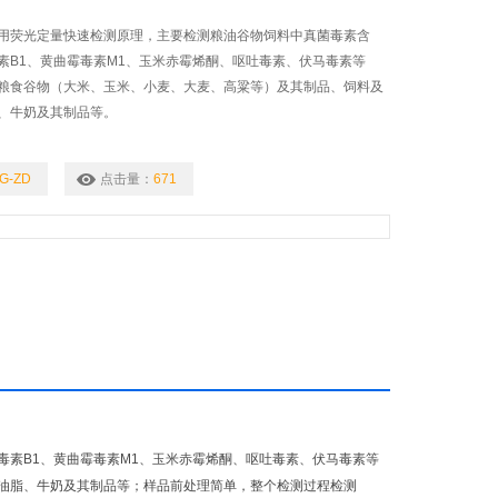
用荧光定量快速检测原理，主要检测粮油谷物饲料中真菌毒素含
素B1、黄曲霉毒素M1、玉米赤霉烯酮、呕吐毒素、伏马毒素等
粮食谷物（大米、玉米、小麦、大麦、高粱等）及其制品、饲料及
、牛奶及其制品等。
G-ZD
点击量：
671
毒素B1、黄曲霉毒素M1、玉米赤霉烯酮、呕吐毒素、伏马毒素等
油脂、牛奶及其制品等；样品前处理简单，整个检测过程检测