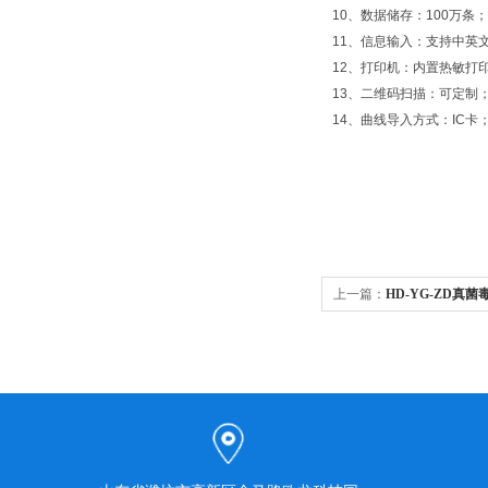
10、数据储存：100万条；
11、信息输入：支持中英
12、打印机：内置热敏打
13、二维码扫描：可定制
14、曲线导入方式：IC卡
上一篇：
HD-YG-ZD真