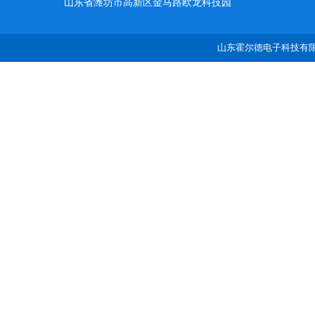
山东省潍坊市高新区金马路欧龙科技园
山东霍尔德电子科技有限