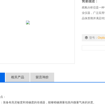
简要描述：
残氧分析仪是一种
业仪器，广泛应用
品保质期并满足特
型号：
Oxyb
相关产品
留言询价
特点：
器：装备有高灵敏度和准确度的传感器，能够精确测量包装内微量气体的浓度。