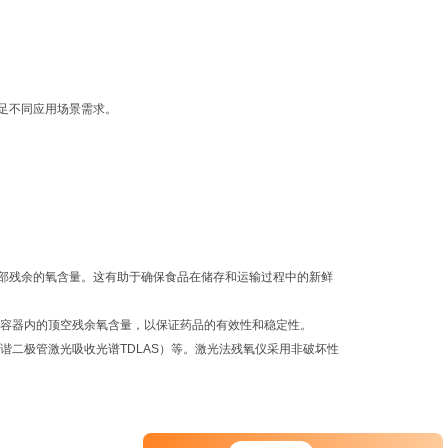
足不同应用场景需求。
部残余的氧含量。这有助于确保食品在储存和运输过程中的新鲜
容器内的顶空残余氧含量，以保证药品的有效性和稳定性。
谐二极管激光吸收光谱TDLAS）等。激光法残氧仪采用非破坏性