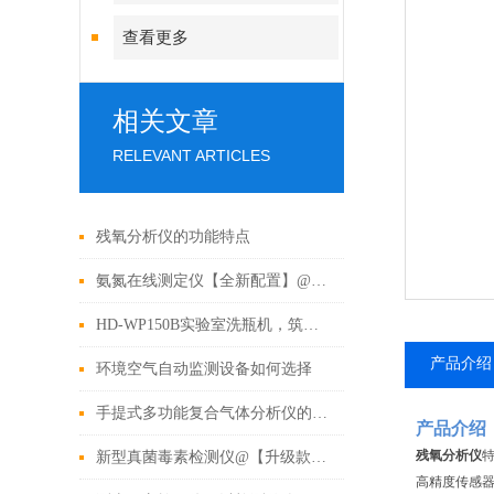
查看更多
相关文章
RELEVANT ARTICLES
残氧分析仪的功能特点
氨氮在线测定仪【全新配置】@2022_氨氮在线测定仪
HD-WP150B实验室洗瓶机，筑牢水质监测实验洁净防线
产品介绍
环境空气自动监测设备如何选择
手提式多功能复合气体分析仪的优势与应用
产品介绍
残氧分析仪
新型真菌毒素检测仪@【升级款】2022_饲料真菌毒素检测仪
高精度传感