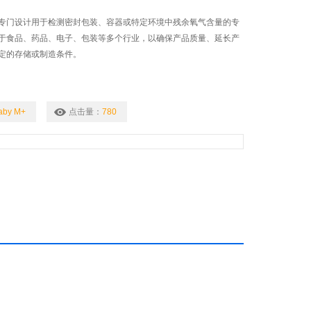
专门设计用于检测密封包装、容器或特定环境中残余氧气含量的专
于食品、药品、电子、包装等多个行业，以确保产品质量、延长产
定的存储或制造条件。
aby M+
点击量：
780