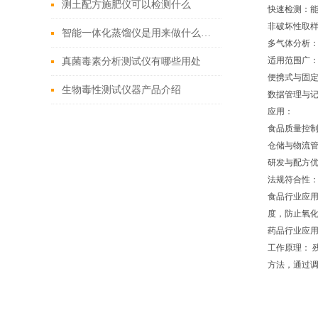
测土配方施肥仪可以检测什么
快速检测：
非破坏性取
智能一体化蒸馏仪是用来做什么的？
多气体分析：
适用范围广
真菌毒素分析测试仪有哪些用处
便携式与固
生物毒性测试仪器产品介绍
数据管理与
应用：
食品质量控
仓储与物流
研发与配方
法规符合性
食品行业应
度，防止氧
药品行业应用
工作原理： 
方法，通过调