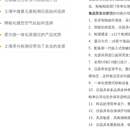
业、检验检疫部门等单位
土壤中微量元素检测仪器如何选择
食品安全分析仪
的功能介
1、安卓智能操作系统，采
网格化微型空气站如何选择
2、智能化程度高，仪器具
3、检测通道：≥12个检
霍尔德一体化蒸馏仪的产品优势
4、显示方式：≥8英寸液
土壤养分检测仪带动了农业的发展
5、配备新一代嵌入式热敏
6、光源采用进口超高亮发
7、采用USB2.0接口
8、仪器带有监管平台。
期动态，达到食品安全问
9、一体化便携式快检设
10、仪器具有多品类多种
检单位等信息并保存进样
11、样品处理简单省力，
12、仪器具有自身保护功
13、高灵敏度，高检测精
14、仪器具有重新校准、