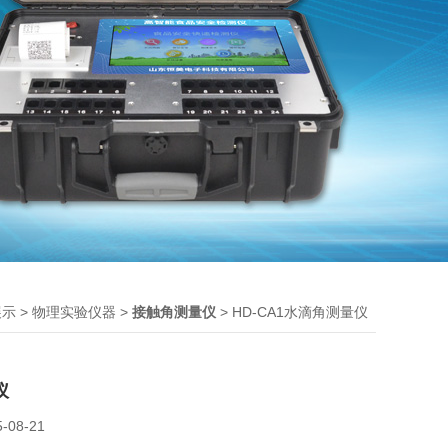
>
>
> HD-CA1水滴角测量仪
展示
物理实验仪器
接触角测量仪
仪
5-08-21