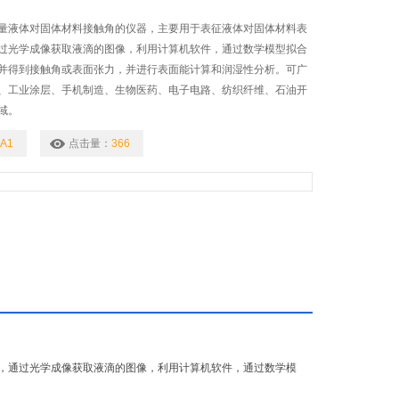
量液体对固体材料接触角的仪器，主要用于表征液体对固体材料表
过光学成像获取液滴的图像，利用计算机软件，通过数学模型拟合
并得到接触角或表面张力，并进行表面能计算和润湿性分析。可广
、工业涂层、手机制造、生物医药、电子电路、纺织纤维、石油开
域。
A1
点击量：
366
，通过光学成像获取液滴的图像，利用计算机软件，通过数学模