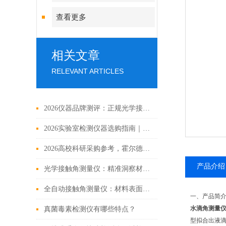
查看更多
相关文章
RELEVANT ARTICLES
2026仪器品牌测评：正规光学接触角测量仪认准霍尔德电子
2026实验室检测仪器选购指南｜接触角测量仪品牌排名与优缺点
2026高校科研采购参考，霍尔德电子光学接触角测量仪适配各类试样
产品介绍
光学接触角测量仪：精准洞察材料表界面特性的利器
全自动接触角测量仪：材料表面性能评估的精准之选
一、产品简
水滴角测量
真菌毒素检测仪有哪些特点？
型拟合出液