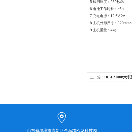
5.检测速度：280秒/次
6.电池工作时长：≥5h
7.充电电源：12.6V 2A
8.主机外形尺寸：320mm×
9.主机重量：4kg
上一篇：
HD-LZ200B
山东省潍坊市高新区金马路欧龙科技园