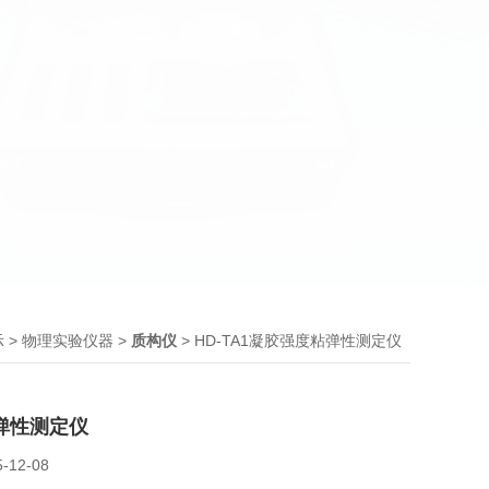
>
>
> HD-TA1凝胶强度粘弹性测定仪
示
物理实验仪器
质构仪
弹性测定仪
5-12-08