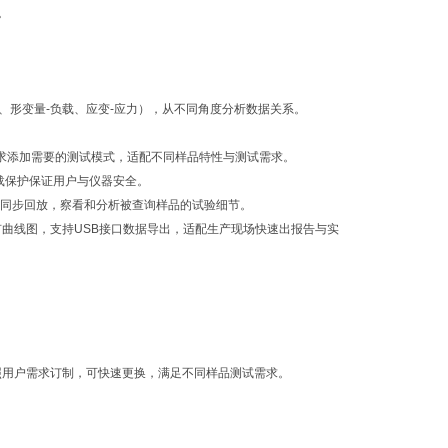
。
量、形变量-负载、应变-应力），从不同角度分析数据关系。
需求添加需要的测试模式，适配不同样品特性与测试需求。
过载保护保证用户与仪器安全。
据同步回放，察看和分析被查询样品的试验细节。
带有曲线图，支持USB接口数据导出，适配生产现场快速出报告与实
照用户需求订制，可快速更换，满足不同样品测试需求。