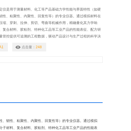
定仪是用于测量材料、化工等产品基础力学性能与界面特性（如硬
韧性、粘聚性、内聚性、回复性等）的专业仪器。通过模拟材料在
压缩、穿刺、拉伸、剪切、弯曲等机械作用，精确量化其力学响
、复合材料、胶粘剂、特种化工品等工业产品的性能表征、配方研
量管控提供可追溯的工程数据，驱动产品设计与生产过程的科学决
A1
点击量：
248
性、韧性、粘聚性、内聚性、回复性等）的专业仪器。通过模拟
分子材料、复合材料、胶粘剂、特种化工品等工业产品的性能表