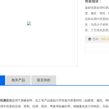
简要描述：
凝胶强度粘弹性测
度、脆性、弹性、
实际应用中所受的
应，为高分子材料
发、工艺优化及质
策。
型号：
HD-T
相关产品
留言询价
介
弹性测定仪
是用于测量材料、化工等产品基础力学性能与界面特性（如硬度、脆性、弹
应用中所受的压缩、穿刺、拉伸、剪切、弯曲等机械作用，精确量化其力学响应，为高