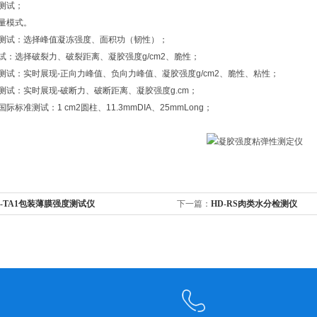
能测试；
测量模式。
强度测试：选择峰值凝冻强度、面积功（韧性）；
胶测试：选择破裂力、破裂距离、凝胶强度g/cm2、脆性；
然胶测试：实时展现-正向力峰值、负向力峰值、凝胶强度g/cm2、脆性、粘性；
凝胶测试：实时展现-破断力、破断距离、凝胶强度g.cm；
国际标准测试：1 cm2圆柱、11.3mmDIA、25mmLong；
--TA1包装薄膜强度测试仪
下一篇：
HD-RS肉类水分检测仪