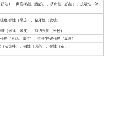
、奶油）、稠度/粘性（酸奶）、挤出性（奶油）、抗融性（冰
强度/弹性（果冻）、粘牙性（软糖）
强度（米线、米皮）、剪切强度（米粉）
强度（素鸡、腐竹）、拉伸/撑破强度（豆皮）
度（洁齿棒）、韧性（肉条）、弹性（布丁）