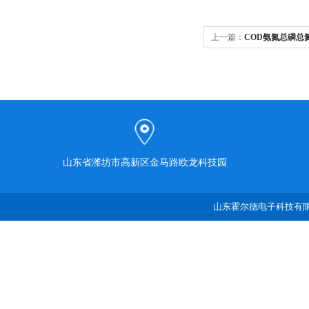
上一篇：
COD氨氮总磷总
山东省潍坊市高新区金马路欧龙科技园
山东霍尔德电子科技有限