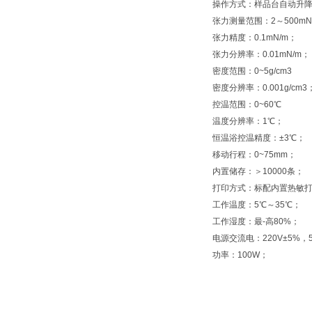
操作方式：样品台自动升
张力测量范围：2～500mN
张力精度：0.1mN/m；
张力分辨率：0.01mN/m；
密度范围：0~5g/cm3
密度分辨率：0.001g/cm3
控温范围：0~60℃
温度分辨率：1℃；
恒温浴控温精度：±3℃；
移动行程：0~75mm；
内置储存：＞10000条；
打印方式：标配内置热敏
工作温度：5℃～35℃；
工作湿度：最-高80%；
电源交流电：220V±5%，50
功率：100W；