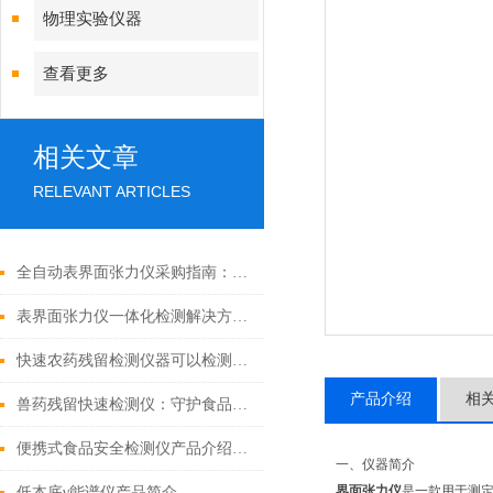
物理实验仪器
查看更多
相关文章
RELEVANT ARTICLES
全自动表界面张力仪采购指南：环保及相关领域精准选型攻略
表界面张力仪一体化检测解决方案 助力环保与化工领域精准分析
快速农药残留检测仪器可以检测什么
产品介绍
相
兽药残留快速检测仪：守护食品安全的关键防线
便携式食品安全检测仪产品介绍说明
一、仪器简介
界面张力仪
是一款用于测
低本底γ能谱仪产品简介