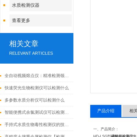
水质检测仪器
查看更多
相关文章
RELEVANT ARTICLES
全自动视频熔点仪：精准检测领域的多面手
快速荧光生物检测仪可以检测什么
多参数水质分析仪可以检测什么
产品介绍
相
智能便携式余氯测试仪可以检测什么（带你了解市场上好用的余氯测定仪）
手持式水质生物毒性检测仪的技术进展与应用前景
一、产品简介：
HD-LSG型
磷酸根检测仪
集
高精度土壤重金属检测仪【检测土壤的技术仪器&2021重磅推荐】