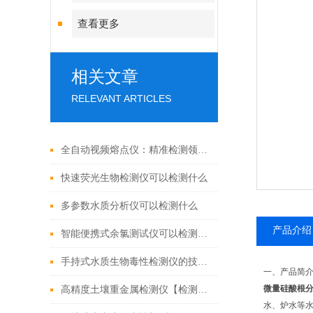
查看更多
相关文章
RELEVANT ARTICLES
全自动视频熔点仪：精准检测领域的多面手
快速荧光生物检测仪可以检测什么
多参数水质分析仪可以检测什么
产品介绍
智能便携式余氯测试仪可以检测什么（带你了解市场上好用的余氯测定仪）
手持式水质生物毒性检测仪的技术进展与应用前景
一、产品简
微量硅酸根
高精度土壤重金属检测仪【检测土壤的技术仪器&2021重磅推荐】
水、炉水等水