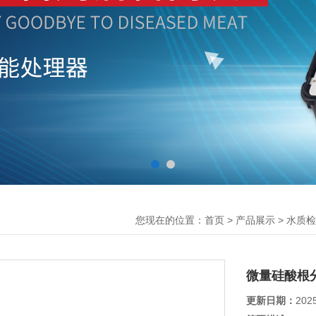
您现在的位置：
>
>
首页
产品展示
水质检
微量硅酸根
更新日期：
202