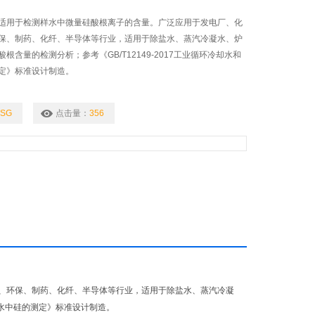
适用于检测样水中微量硅酸根离子的含量。广泛应用于发电厂、化
保、制药、化纤、半导体等行业，适用于除盐水、蒸汽冷凝水、炉
根含量的检测分析；参考《GB/T12149-2017工业循环冷却水和
定》标准设计制造。
GSG
点击量：
356
、环保、制药、化纤、半导体等行业，适用于除盐水、蒸汽冷凝
炉用水中硅的测定》标准设计制造。