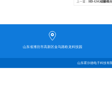
上一篇：
HD-GSG硅酸根
山东省潍坊市高新区金马路欧龙科技园
山东霍尔德电子科技有限