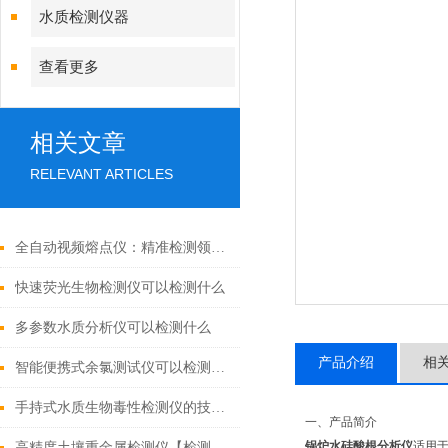
水质检测仪器
查看更多
相关文章
RELEVANT ARTICLES
全自动视频熔点仪：精准检测领域的多面手
快速荧光生物检测仪可以检测什么
多参数水质分析仪可以检测什么
产品介绍
相
智能便携式余氯测试仪可以检测什么（带你了解市场上好用的余氯测定仪）
手持式水质生物毒性检测仪的技术进展与应用前景
一、产品简介
锅炉水硅酸根分析仪
适用
高精度土壤重金属检测仪【检测土壤的技术仪器&2021重磅推荐】