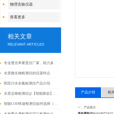
物理实验仪器
查看更多
相关文章
RELEVANT ARTICLES
专业透光率雾度仪厂家，助力多行业光学检测升级
水质微生物检测仪的仪器特点
医院污水余氯检测仪产品介绍
产品介绍
相
水质总铬检测仪@【智能新款】2022_水质总铬检测仪
智能COD快速检测仪如何选择（盘点2022好用的COD快速检测仪）
一、产品简介
透射雾影仪
贴合GB/T24
大米重金属检测仪可以检测什么（盘点市场上好用的大米重金属检测仪）