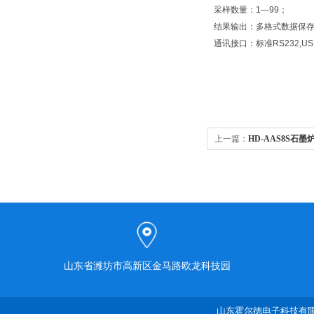
采样数量：1—99；
结果输出：多格式数据保
通讯接口：标准RS232,U
上一篇：
HD-AAS8S石
山东省潍坊市高新区金马路欧龙科技园
山东霍尔德电子科技有限