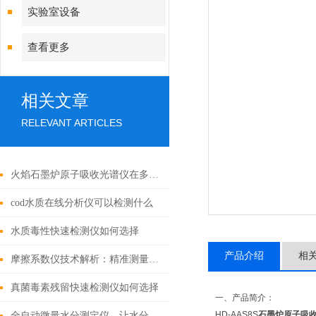
实验室设备
查看更多
相关文章
RELEVANT ARTICLES
火焰石墨炉原子吸收光谱仪在多个领域有重要作用
cod水质在线分析仪可以检测什么
水质毒性快速检测仪如何选择
产品介绍
相
摩擦系数仪技术解析：精准测量背后的科学与工程逻辑
真菌毒素残留快速检测仪如何选择
一、产品简介：
HD-AAS8S
石墨炉原子吸
全自动微量水分测定仪，让水分检测变的更快捷