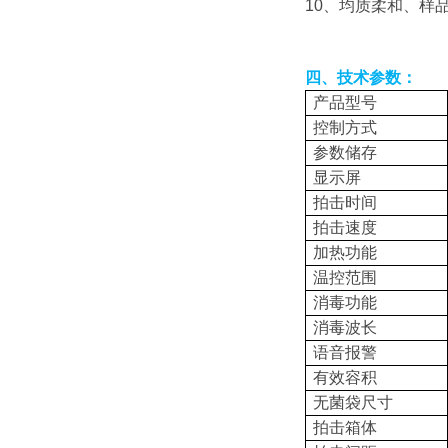
10、均质柔和、样
四、技术参数：
产品型号
控制方式
参数储存
显示屏
拍击时间
拍击速度
加热功能
温控范围
消毒功能
消毒波长
语音报警
有效容积
无菌袋尺寸
拍击箱体