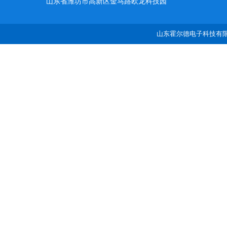
山东省潍坊市高新区金马路欧龙科技园
山东霍尔德电子科技有限