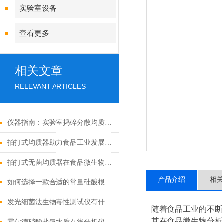
实验室设备
查看更多
相关文章
RELEVANT ARTICLES
仪器指南：实验室捣碎分散均质器使用的注意事项
拍打式均质器助力食品工业发展「霍尔德仪器推荐」
拍打式无菌均质器在食品微生物分析中的应用「霍尔德」
产品介绍
相
如何选择一款合适的常量硅酸根分析仪
发光细菌法生物毒性测试仪有什么作用
随着食品工业的不
其在食品微生物分析
霍尔德硝酸盐氮水质在线分析仪的产品概述