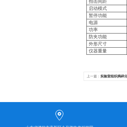
拍击间距
启动模式
暂停功能
电源
功率
防夹功能
外形尺寸
仪器重量
上一篇：
实验室组织捣碎