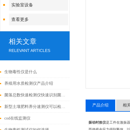
实验室设备
查看更多
相关文章
RELEVANT ARTICLES
生物毒性仪是什么
养殖用水质检测仪产品介绍
菌落总数快速检测仪快速识别菌落数量【2020重磅推荐】
产品介绍
相
新型土壤肥料养分速测仪可以检测什么
cod在线监测仪
振动时效仪
是工件在激振
而使残余应力得到释放，
生物毒性测试仪如何选择