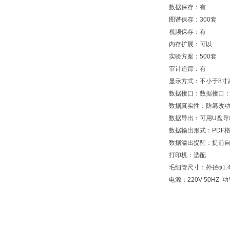
数据保存：有
图谱保存：300套
视频保存：有
内存扩展：可以
实验方案：500套
审计追踪：有
显示方式：不小于8寸
数据接口：数据接口：U
数据真实性：防篡改
数据导出：可用U盘导
数据输出形式：PDF格
数据溢出提醒：提前
打印机：选配
毛细管尺寸：外径φ1.4
电源：220V 50HZ 