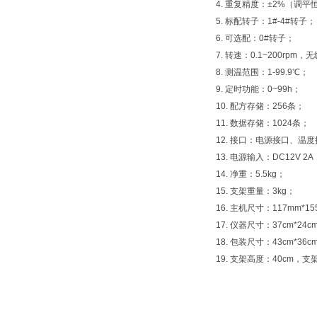
4. 重复精度：±2%（调平
5. 标配转子：1#-4#转子；
6. 可选配：0#转子；
7. 转速：0.1~200rpm
8. 测温范围：1-99.9℃；
9. 定时功能：0~99h；
10. 配方存储：256条；
11. 数据存储：1024条；
12. 接口：电源接口、温
13. 电源输入：DC12V 2A
14. 净重：5.5kg；
15. 支架重量：3kg；
16. 主机尺寸：117mm*15
17. 仪器尺寸：37cm*24c
18. 包装尺寸：43cm*36c
19. 支架高度：40cm，支