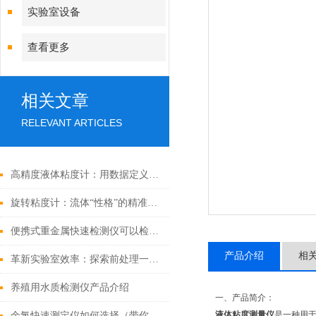
实验室设备
查看更多
相关文章
RELEVANT ARTICLES
高精度液体粘度计：用数据定义流体“粘稠度”
旋转粘度计：流体“性格”的精准解码者
便携式重金属快速检测仪可以检测什么
产品介绍
相
革新实验室效率：探索前处理一体机的特性
养殖用水质检测仪产品介绍
一、产品简介：
液体粘度测量仪
是一种用
余氯快速测定仪如何选择（带你了解市场上好用的余氯测定仪）