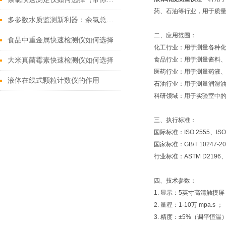
药、石油等行业，用于质
多参数水质监测新利器：余氯总氯二氧化氯臭氧检测仪赋能全场景精准分析
二、应用范围：
食品中重金属快速检测仪如何选择
化工行业：用于测量各种
食品行业：用于测量酱料
大米真菌霉素快速检测仪如何选择
医药行业：用于测量药液
液体在线式颗粒计数仪的作用
石油行业：用于测量润滑
科研领域：用于实验室中
三、执行标准：
国际标准：ISO 2555、ISO
国家标准：GB/T 10247
行业标准：ASTM D2196、
四、技术参数：
1. 显示：5英寸高清触摸屏
2. 量程：1-10万 mpa.s ；
3. 精度：±5%（调平恒温