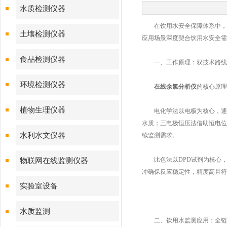
水质检测仪器
在饮用水安全保障体系中，在
土壤检测仪器
应用场景深度契合饮用水安全需
食品检测仪器
一、工作原理：双技术路线
环境检测仪器
在线余氯分析仪
的核心原理
植物生理仪器
电化学法以电极为核心，通过
水质；三电极恒压法借助恒电位
水利水文仪器
续监测需求。
比色法以DPD试剂为核心，在
物联网在线监测仪器
冲确保反应稳定性，精度高且符
实验室设备
水质监测
二、饮用水监测应用：全链