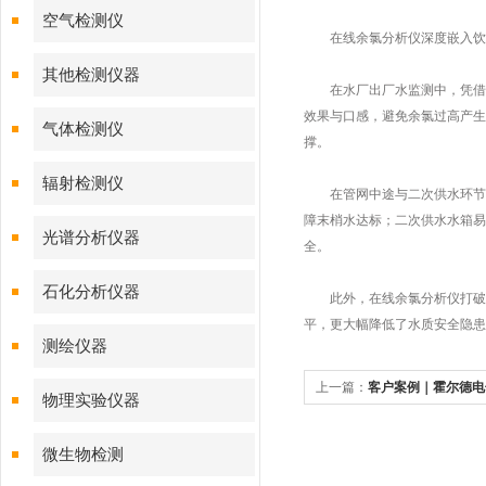
空气检测仪
在线余氯分析仪深度嵌入饮用
其他检测仪器
在水厂出厂水监测中，凭借高
效果与口感，避免余氯过高产生
气体检测仪
撑。
辐射检测仪
在管网中途与二次供水环节，
障末梢水达标；二次供水水箱易
光谱分析仪器
全。
石化分析仪器
此外，在线余氯分析仪打破了
平，更大幅降低了水质安全隐患
测绘仪器
上一篇：
客户案例｜霍尔德电
物理实验仪器
西省某检察院使用
微生物检测